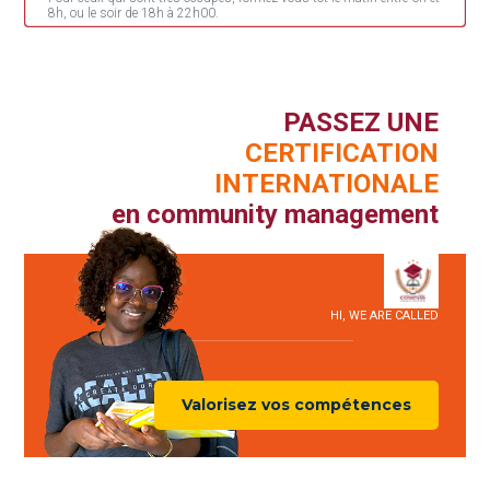
8h, ou le soir de 18h à 22h00.
PASSEZ UNE
CERTIFICATION
INTERNATIONALE
en community management
HI, WE ARE CALLED
Valorisez vos compétences