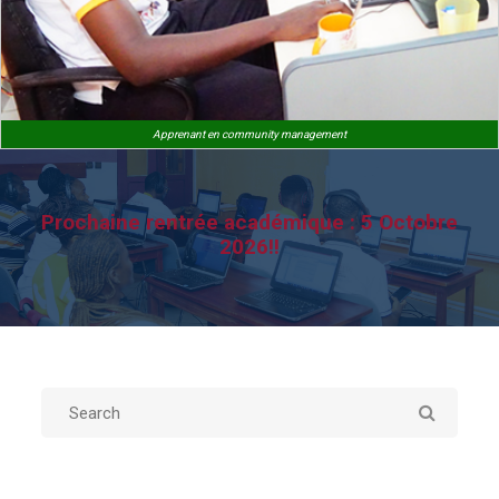
Apprenant en community management
Prochaine rentrée académique : 5 Octobre
2026!!