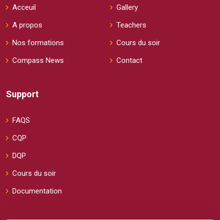
Acceuil
Gallery
A propos
Teachers
Nos formations
Cours du soir
Compass News
Contact
Support
FAQS
CQP
DQP
Cours du soir
Documentation