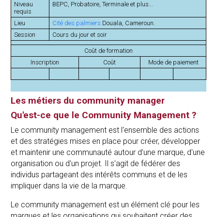
Niveau
BEPC, Probatoire, Terminale et plus...
requis
Lieu
Cité des palmiers
Douala, Cameroun.
Session
Cours du jour et soir
Coût de formation
Inscription
Coût
Mode de paiement
Les métiers du community manager
Qu'est-ce que le Community Management ?
Le community management est l'ensemble des actions
et des stratégies mises en place pour créer, développer
et maintenir une communauté autour d'une marque, d'une
organisation ou d'un projet. Il s'agit de fédérer des
individus partageant des intérêts communs et de les
impliquer dans la vie de la marque.
Le community management est un élément clé pour les
marques et les organisations qui souhaitent créer des