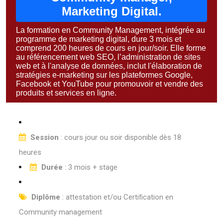
Marketing Digital.
La formation en Community Management, intégrée au
programme de marketing digital, dure 3 mois et
comprend 200 heures de cours en jour/soir. Elle forme
au référencement web SEO, l’administration de sites
web et à l'analyse de données, inclut l'élaboration de
stratégies e-marketing sur les plateformes Google,
Facebook et YouTube pour promouvoir et vendre des
produits et services en ligne.
Session
: cours jour ou soir disponible dès 18
heures
Durée
: 3 mois + stage
Diplôme
: attestation et/ou Certification en
Community management