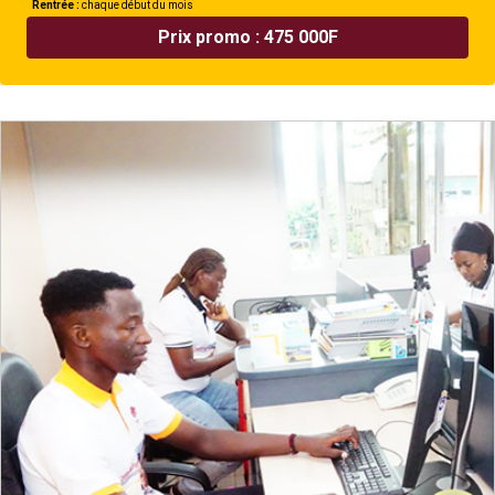
Rentrée :
chaque début du mois
Prix promo : 475 000F