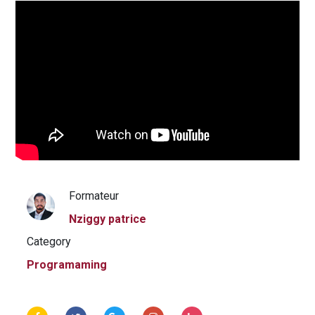
Formateur
Nziggy patrice
Category
Programaming